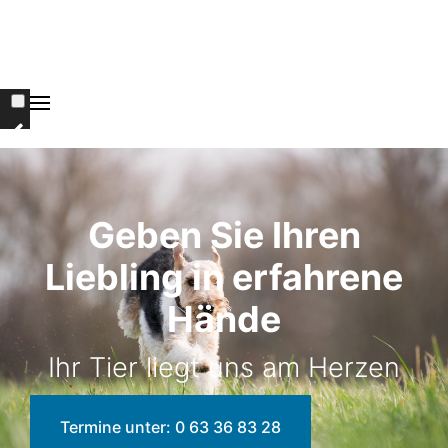
Geben Sie Ihren
Liebling in erfahrene
Hände
Ihr Tier liegt uns am Herzen
Termine unter: 0 63 36 83 28