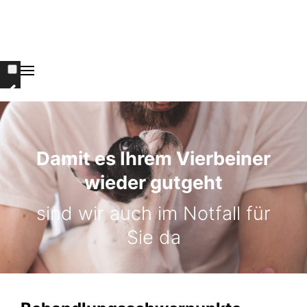
Damit es Ihrem Vierbeiner
wieder gutgeht
sind wir auch im Notfall für
Sie da