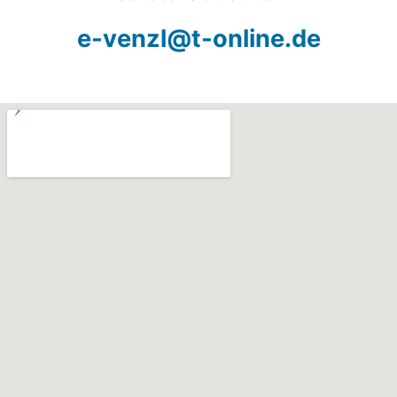
e-venzl@t-online.de